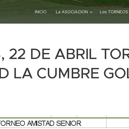
INICIO
La ASOCIACION
Los TORNEOS
, 22 DE ABRIL T
D LA CUMBRE GO