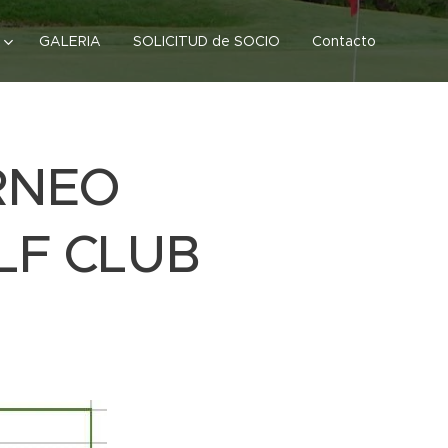
GALERIA
SOLICITUD de SOCIO
Contacto
ORNEO
LF CLUB