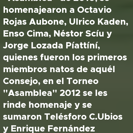
homenajearon a Octavio
Rojas Aubone, Ulrico Kaden,
Enso Cima, Néstor Scíu y
Jorge Lozada Píattíní,
quienes fueron los primeros
miembros natos de aquél
Consejo, en el Torneo
"Asamblea" 2012 se les
rinde homenaje y se
sumaron Telésforo C.Ubios
y Enrique Fernández