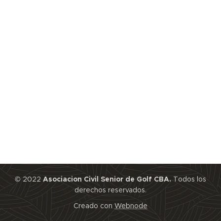
© 2022
Asociacion Civil Senior de Golf CBA.
Todos los
derechos reservados.
Creado con
Webnode